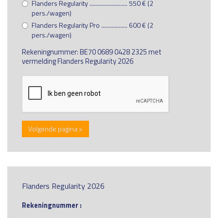
Flanders Regularity .......................... 550 € (2
pers./wagen)
Flanders Regularity Pro .................. 600 € (2
pers./wagen)
Rekeningnummer: BE70 0689 0428 2325 met
vermelding Flanders Regularity 2026
Volgende pagina >
Flanders Regularity 2026
Rekeningnummer :