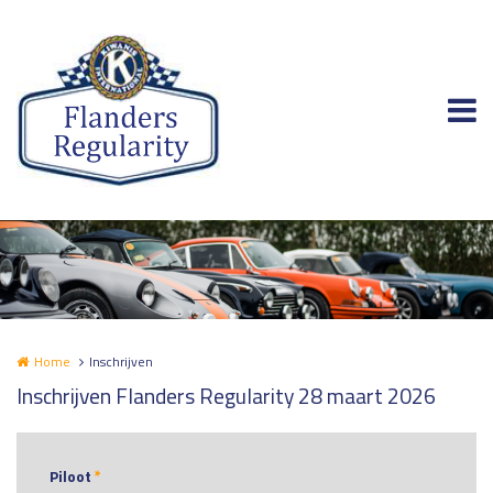
Overslaan en naar de inhoud gaan
Home
Inschrijven
Inschrijven Flanders Regularity 28 maart 2026
Piloot
*