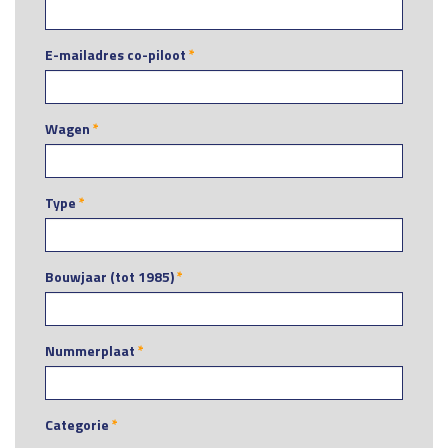
E-mailadres co-piloot
*
Wagen
*
Type
*
Bouwjaar (tot 1985)
*
Nummerplaat
*
Categorie
*